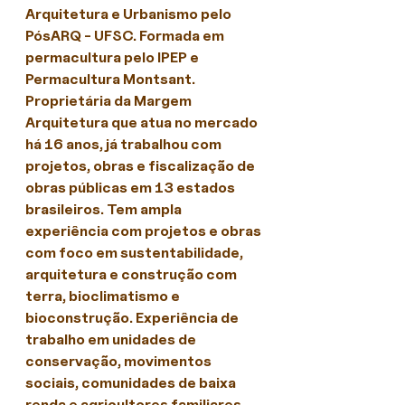
Arquitetura e Urbanismo pelo 
PósARQ - UFSC. Formada em 
permacultura pelo IPEP e 
Permacultura Montsant. 
Proprietária da Margem 
Arquitetura que atua no mercado 
há 16 anos, já trabalhou com 
projetos, obras e fiscalização de 
obras públicas em 13 estados 
brasileiros. Tem ampla 
experiência com projetos e obras 
com foco em sustentabilidade, 
arquitetura e construção com 
terra, bioclimatismo e 
bioconstrução. Experiência de 
trabalho em unidades de 
conservação, movimentos 
sociais, comunidades de baixa 
renda e agricultores familiares. 