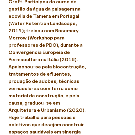
Croft. Participou do curso de 
gestão da água da paisagem na 
ecovila de Tamera em Portugal 
(Water Retention Landscape, 
2014); treinou com Rosemary 
Morrow (Workshop para 
professores de PDC), durante a 
Convergência Europeia de 
Permacultura na Itália (2016). 
Apaixonou-se pela biocontrução, 
tratamentos de efluentes, 
produção de adobes, técnicas 
vernaculares com terra como 
material de construção, e pela 
causa, graduou-se em 
Arquitetura e Urbanismo (2020).
Hoje trabalha para pessoas e 
coletivos que desejam construir 
espaços saudáveis em sinergia 