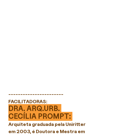
-----------------------
FACILITADORAS:
DRA. ARQ.URB. 
CECÍLIA PROMPT: 
Arquiteta graduada pela Uniritter 
em 2003, é Doutora e Mestra em 