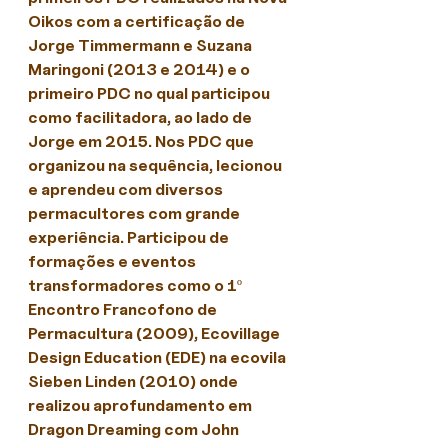
Oikos com a certificação de 
Jorge Timmermann e Suzana 
Maringoni (2013 e 2014) e o 
primeiro PDC no qual participou 
como facilitadora, ao lado de 
Jorge em 2015. Nos PDC que 
organizou na sequência, lecionou 
e aprendeu com diversos 
permacultores com grande 
experiência. Participou de 
formações e eventos 
transformadores como o 1º 
Encontro Francofono de 
Permacultura (2009), Ecovillage 
Design Education (EDE) na ecovila 
Sieben Linden (2010) onde 
realizou aprofundamento em 
Dragon Dreaming com John 