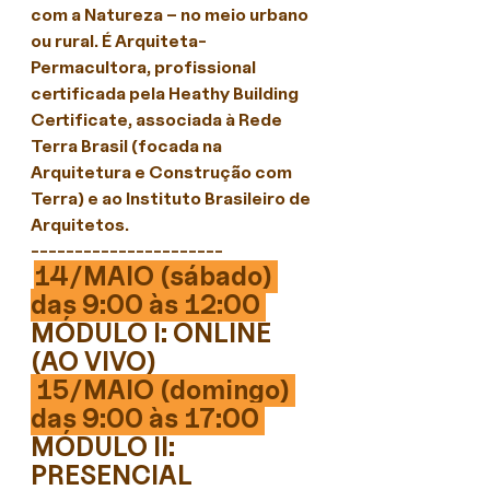
com a Natureza – no meio urbano 
ou rural. É Arquiteta-
Permacultora, profissional 
certificada pela Heathy Building 
Certificate, associada à Rede 
Terra Brasil (focada na 
Arquitetura e Construção com 
Terra) e ao Instituto Brasileiro de 
Arquitetos.
----------------------
14/MAIO (sábado) 
das 9:00 às 12:00 
MÓDULO I: ONLINE 
(AO VIVO)
 15/MAIO (domingo) 
das 9:00 às 17:00 
MÓDULO II: 
PRESENCIAL