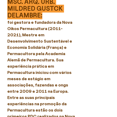
MSC. ARQ. URB. 
MILDRED GUSTCK 
DELAMBRE:
foi gestora e fundadora da Nova 
Oikos Permacultura (2011-
2021), Mestre em 
Desenvolvimento Sustentável e 
Economia Solidária (França) e 
Permacultora pela Academia 
Alemã de Permacultura. Sua 
experiência prática em 
Permacultura iniciou com vários 
meses de estágio em 
associações, fazendas e ongs 
entre 2009 e 2011 na Europa. 
Entre as suas principais 
experiências na promoção da 
Permacultura estão os dois 
primeiros PDC realizados na Nova 