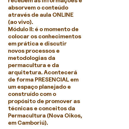
recebem as informações e 
absorvem o conteúdo 
através de aula ONLINE 
(ao vivo).
Módulo II: é o momento de 
colocar os conhecimentos 
em prática e discutir 
novos processos e 
metodologias da 
permacultura e da 
arquitetura. Acontecerá 
de forma PRESENCIAL em 
um espaço planejado e 
construído com o 
propósito de promover as 
técnicas e conceitos da 
Permacultura (Nova Oikos, 
em Camboriú).