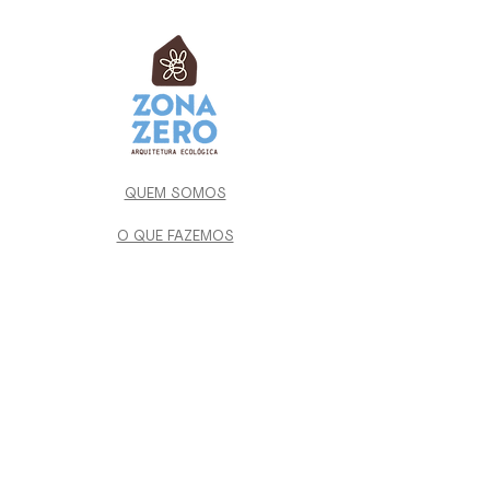
QUEM SOMOS
O QUE FAZEMOS
PROJETOS
NOSSA REDE
CONTATO
ZONA ZERO ARQUITETURA ECOLÓGICA
contato@zonazero.com.br