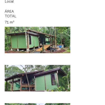
Local
ÁREA
TOTAL
71 m²