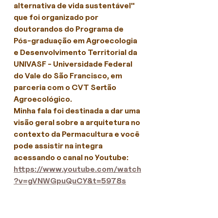
alternativa de vida sustentável" 
que foi organizado por 
doutorandos do Programa de 
Pós-graduação em Agroecologia 
e Desenvolvimento Territorial da 
UNIVASF - Universidade Federal 
do Vale do São Francisco, em 
parceria com o CVT Sertão 
Agroecológico.
Minha fala foi destinada a dar uma 
visão geral sobre a arquitetura no 
contexto da Permacultura e você 
pode assistir na integra 
acessando o canal no Youtube:
https://www.youtube.com/watch
?v=gVNWGpuQuCY&t=5978s